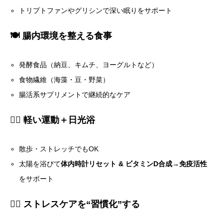
トリプトファンやグリシンで深い眠りをサポート
🍽 腸内環境を整える食事
発酵食品（納豆、キムチ、ヨーグルトなど）
食物繊維（海藻・豆・野菜）
腸活系サプリメントで継続的なケア
🚶‍♀️ 軽い運動＋日光浴
散歩・ストレッチでもOK
太陽を浴びて
体内時計リセット & ビタミンD合成→免疫活性
をサポート
🧘‍♀️ ストレスケアを“習慣化”する