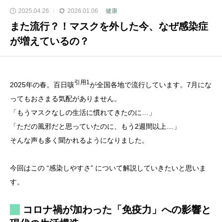
2025.04.26
2026.01.06
健康
また流行？！マスクを外した今、なぜ感染症
が増えているの？
引用1
2025年の春。百日咳
が全国各地で流行しています。7月にな
ってもおさまる気配がありません。
「もうマスクなしの生活に慣れてきたのに…」
「ただの風邪だと思っていたのに、もう2週間以上…」
そんな声も多く聞かれるようになりました。
今回はこの “感染しやすさ” について解説していきたいと思いま
す。
コロナ禍が加わった「免疫力」への影響と