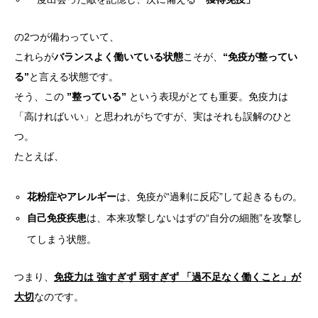
の2つが備わっていて、
これらが
バランスよく働いている状態
こそが、
“免疫が整ってい
る”
と言える状態です。
そう、この
”整っている”
という表現がとても重要。免疫力は
「高ければいい」と思われがちですが、実はそれも誤解のひと
つ。
たとえば、
花粉症やアレルギー
は、免疫が“過剰に反応”して起きるもの。
自己免疫疾患
は、本来攻撃しないはずの“自分の細胞”を攻撃し
てしまう状態。
つまり、
免疫力は 強すぎず 弱すぎず 「過不足なく働くこと」が
大切
なのです。