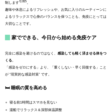
引用5
制します
。
趣味や休息によるリフレッシュや、お気に入りのルーティーンに
よるリラックスで心身のバランスを保つことも、免疫にとっては
大切なことです。
家でできる、今日から始める免疫ケア
完全に感染を避けるのではなく、
感染しても軽く済ませる体をつ
くる
。
「感染をゼロにする」より、「重くしない・早く回復する」こと
が “現実的な感染対策” です。
🛏 睡眠の質を高める
寝る前1時間はスマホを見ない
湯船でリラックス＆深部体温調整