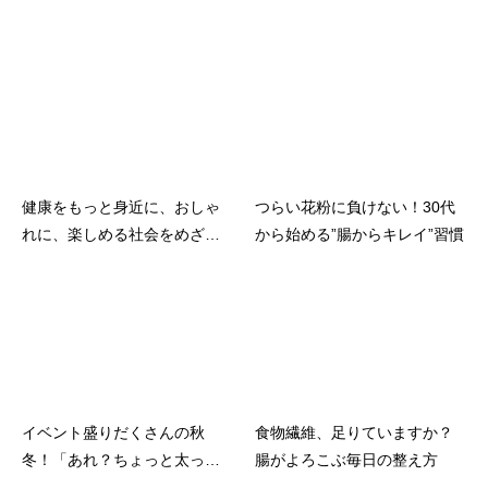
健康をもっと身近に、おしゃ
つらい花粉に負けない！30代
れに、楽しめる社会をめざし
から始める”腸からキレイ”習慣
て
イベント盛りだくさんの秋
食物繊維、足りていますか？
冬！「あれ？ちょっと太っ
腸がよろこぶ毎日の整え方
た？」を防ぐ3つのアイデア💡