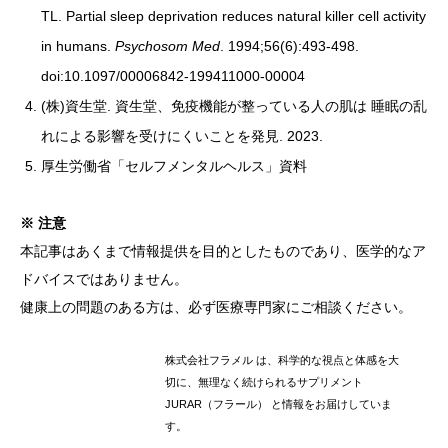
TL. Partial sleep deprivation reduces natural killer cell activity
in humans.
Psychosom Med
. 1994;56(6):493-498.
doi:10.1097/00006842-199411000-00004
(株)資生堂. 資生堂、免疫機能が整っている人の肌は 睡眠の乱
れによる影響を受けにくいことを発見. 2023.
厚生労働省「セルフメンタルヘルス」資料
※ 注意
本記事はあくまで情報提供を目的としたものであり、医学的なア
ドバイスではありません。
健康上の問題のある方は、必ず医療専門家にご相談ください。
株式会社フラメル は、科学的な視点と体感を大
切に、無理なく続けられるサプリメント
JURAR（フラール） と情報をお届けしていま
す。