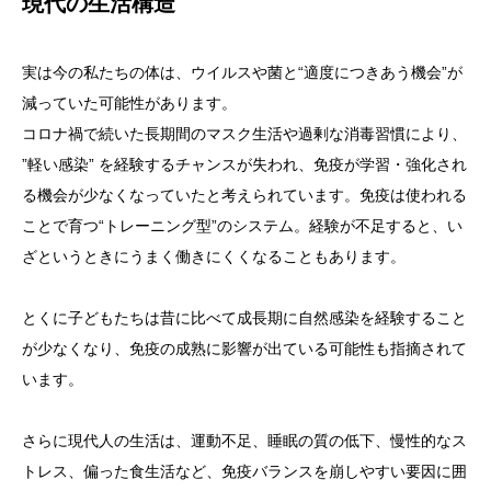
現代の生活構造
実は今の私たちの体は、ウイルスや菌と“適度につきあう機会”が
減っていた可能性があります。
コロナ禍で続いた長期間のマスク生活や過剰な消毒習慣により、
”軽い感染” を経験するチャンスが失われ、免疫が学習・強化され
る機会が少なくなっていたと考えられています。免疫は使われる
ことで育つ“トレーニング型”のシステム。経験が不足すると、い
ざというときにうまく働きにくくなることもあります。
とくに子どもたちは昔に比べて成長期に自然感染を経験すること
が少なくなり、免疫の成熟に影響が出ている可能性も指摘されて
います。
さらに現代人の生活は、運動不足、睡眠の質の低下、慢性的なス
トレス、偏った食生活など、免疫バランスを崩しやすい要因に囲