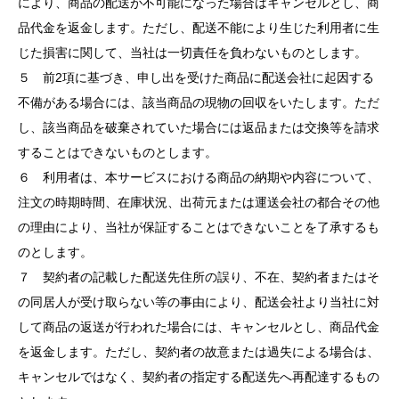
により、商品の配送が不可能になった場合はキャンセルとし、商
品代金を返金します。ただし、配送不能により生じた利用者に生
じた損害に関して、当社は一切責任を負わないものとします。
５ 前2項に基づき、申し出を受けた商品に配送会社に起因する
不備がある場合には、該当商品の現物の回収をいたします。ただ
し、該当商品を破棄されていた場合には返品または交換等を請求
することはできないものとします。
６ 利用者は、本サービスにおける商品の納期や内容について、
注文の時期時間、在庫状況、出荷元または運送会社の都合その他
の理由により、当社が保証することはできないことを了承するも
のとします。
７ 契約者の記載した配送先住所の誤り、不在、契約者またはそ
の同居人が受け取らない等の事由により、配送会社より当社に対
して商品の返送が行われた場合には、キャンセルとし、商品代金
を返金します。ただし、契約者の故意または過失による場合は、
キャンセルではなく、契約者の指定する配送先へ再配達するもの