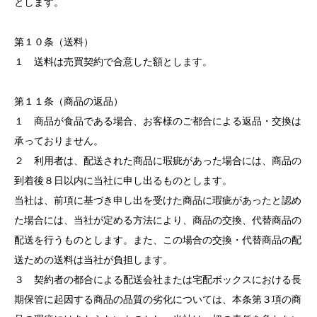
とします。
第１０条（送料）
１ 送料は売買契約で合意した額とします。
第１１条（商品の返品）
１ 商品が食品である場合、お客様のご都合による返品・交換は
承っておりません。
２ 利用者は、配送された商品に瑕疵があった場合には、商品の
到着後８日以内に当社に申し出るものとします。
当社は、前項に基づき申し出を受けた商品に瑕疵があったと認め
た場合には、当社が定める方法により、商品の交換、代替商品の
配送を行うものとします。また、この場合の交換・代替商品の配
送ための送料は当社が負担します。
３ 契約者の都合による配送会社または宅配ボックスにおける長
期保管に起因する商品の品質の劣化については、本条第３項の商