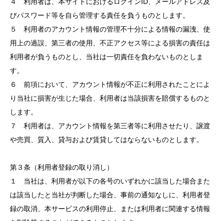
４ 利用者は、本サイトにおけるログインID、メールアドレス及
びパスワード等を自ら管理する責任を負うものとします。
５ 利用者のアカウント情報の管理不十分による情報の漏洩、使
用上の過誤、第三者の使用、不正アクセス等による損害の責任は
利用者が負うものとし、当社は一切責任を負わないものとしま
す。
６ 前項において、アカウント情報が不正に利用されたことによ
り当社に損害が生じた場合、利用者は当該損害を賠償するものと
します。
７ 利用者は、アカウント情報を第三者等に利用させたり、譲渡
や売買、質入、貸与および賃貸してはならないものとします。
第３条（利用者登録の取り消し）
１ 当社は、利用者が以下の各号のいずれかに該当した場合また
は該当したと当社が判断した場合、事前の通知なしに、利用者登
録の取消、本サービスの利用停止、または利用者に関連する情報