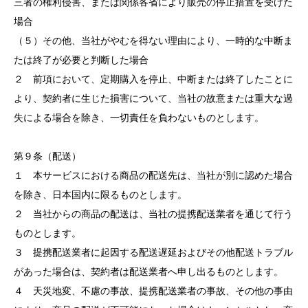
三者の権利侵害、または関係各省により販売の停止措置を受けた
場合
（５）その他、当社がやむを得ない理由により、一時的な中断ま
たは終了が必要と判断した場合
２ 前項において、定期購入を停止、中断または終了したことに
より、契約者に生じた損害について、当社の故意または重大な過
失による場合を除き、一切責任を負わないものとします。
第９条（配送）
１ 本サービスにおける商品の配送先は、当社が別に認めた場合
を除き、日本国内に限るものとします。
２ 当社からの商品の配送は、当社の提携配送業者を通じて行う
ものとします。
３ 提携配送業者に起因する配送遅延およびその他配送トラブル
があった場合は、契約者は配送業者へ申し出るものとします。
４ 天災地変、不慮の事故、提携配送業者の事故、その他の事由