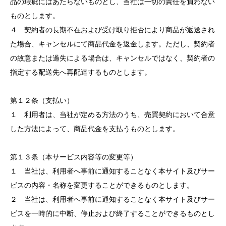
品の瑕疵にはあたらないものとし、当社は一切の責任を負わない
ものとします。
４ 契約者の長期不在および受け取り拒否により商品が返送され
た場合、キャンセルにて商品代金を返金します。ただし、契約者
の故意または過失による場合は、キャンセルではなく、契約者の
指定する配送先へ再配達するものとします。
第１２条（支払い）
１ 利用者は、当社が定める方法のうち、売買契約において合意
した方法によって、商品代金を支払うものとします。
第１３条（本サービス内容等の変更等）
１ 当社は、利用者へ事前に通知することなく本サイト及びサー
ビスの内容・名称を変更することができるものとします。
２ 当社は、利用者へ事前に通知することなく本サイト及びサー
ビスを一時的に中断、停止および終了することができるものとし