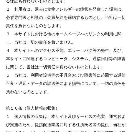
る保証も行わないものとします。
２ 利用者は、過去に食物アレルギーの症状を発症した場合は、
必ず専門医と相談の上売買契約を締結するものとし、当社は一切
責任を負わないものとします。
３ 本サイトにおける他のホームページへのリンクの利用に関
し、当社は一切の責任を負いません。
４ 本サイトへのアクセス不能、エラー、バグ等の発生、及び、
本サイトに関連するコンピュータ、システム、通信回線等の障害
に関して、当社は一切責任を負わないものとします。
５ 当社は、利用者設備等の不具合および障害等に起因する通信
不良・遅延・データの誤送等による損害について、一切の責任を
負わないものとします。
第１６条（個人情報の収集）
１ 個人情報の収集は、本サイト及びサービスの充実、運営およ
び実施のため、提携配送業者に対する住所氏名等の提供、当社が