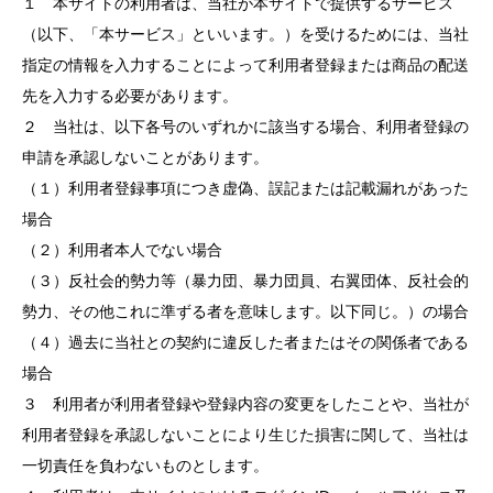
１ 本サイトの利用者は、当社が本サイトで提供するサービス
（以下、「本サービス」といいます。）を受けるためには、当社
指定の情報を入力することによって利用者登録または商品の配送
先を入力する必要があります。
２ 当社は、以下各号のいずれかに該当する場合、利用者登録の
申請を承認しないことがあります。
（１）利用者登録事項につき虚偽、誤記または記載漏れがあった
場合
（２）利用者本人でない場合
（３）反社会的勢力等（暴力団、暴力団員、右翼団体、反社会的
勢力、その他これに準ずる者を意味します。以下同じ。）の場合
（４）過去に当社との契約に違反した者またはその関係者である
場合
３ 利用者が利用者登録や登録内容の変更をしたことや、当社が
利用者登録を承認しないことにより生じた損害に関して、当社は
一切責任を負わないものとします。