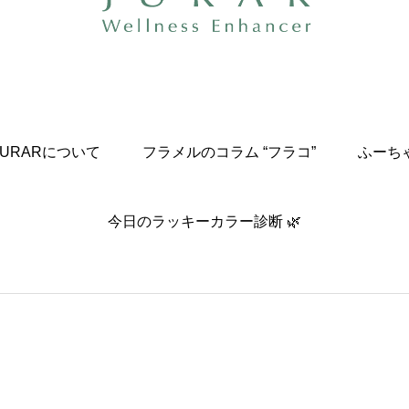
JURARについて
フラメルのコラム “フラコ”
ふーち
今日のラッキーカラー診断 🌿