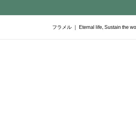
フラメル ｜ Eternal life, Sustain the wor