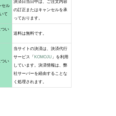
決済日当日中は、ご注文内容
ンセル
の訂正またはキャンセルを承
いて
っております。
につい
送料は無料です。
当サイトの決済は、決済代行
サービス「
KOMOJU
」を利用
につい
しています。決済情報は、弊
社サーバーを経由することな
く処理されます。