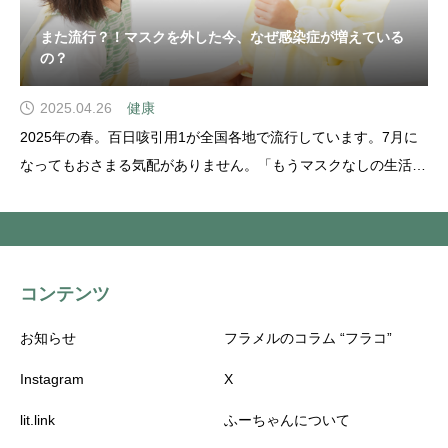
また流行？！マスクを外した今、なぜ感染症が増えている
の？
2025.04.26
健康
2025年の春。百日咳引用1が全国各地で流行しています。7月に
なってもおさまる気配がありません。「もうマスクなしの生活に
慣れてきたのに…」「ただの風邪だと思っていたのに、もう2週
間以上…」そんな声も多く聞かれるようになりました。今回はこ
の “感染しやすさ” について解説していきたいと思いま
コンテンツ
お知らせ
フラメルのコラム “フラコ”
Instagram
X
lit.link
ふーちゃんについて