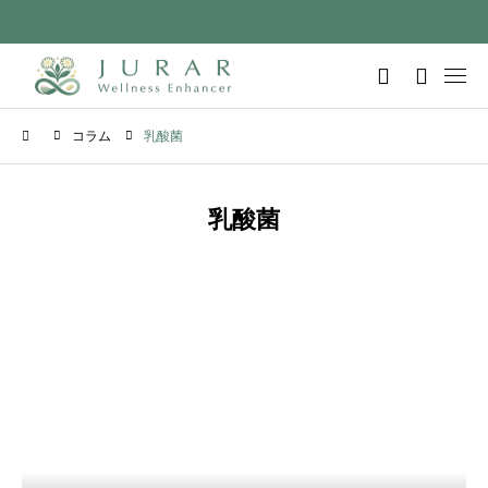
コラム
乳酸菌
乳酸菌