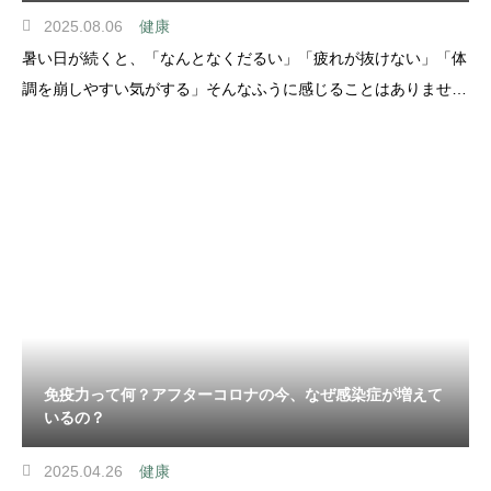
2025.08.06
健康
暑い日が続くと、「なんとなくだるい」「疲れが抜けない」「体
調を崩しやすい気がする」そんなふうに感じることはありません
か？夏になるとよく聞くのが、「暑さで免疫力が下がる」という
話。でも、夏になったからといって、誰もが一律に「免疫力が下
がる」とは限りません！そもそも免疫
免疫力って何？アフターコロナの今、なぜ感染症が増えて
いるの？
2025.04.26
健康