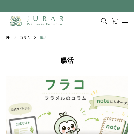
コラム
腸活
腸活