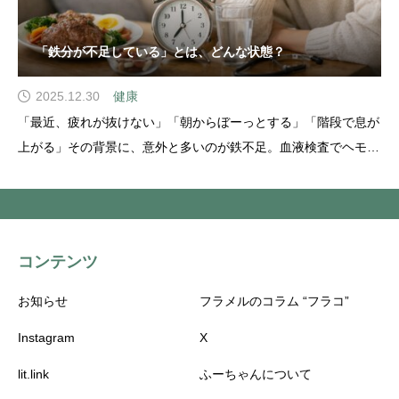
「鉄分が不足している」とは、どんな状態？
2025.12.30
健康
「最近、疲れが抜けない」「朝からぼーっとする」「階段で息が
上がる」その背景に、意外と多いのが鉄不足。血液検査でヘモグ
ロビンが正常でも、体の中の鉄が枯渇しかけていることがありま
す。体にとても重要な鉄分について、「不足している」とどんな
状態になってしまうのか探っていきたいと思います。鉄は私がサ
コンテンツ
お知らせ
フラメルのコラム “フラコ”
Instagram
X
lit.link
ふーちゃんについて