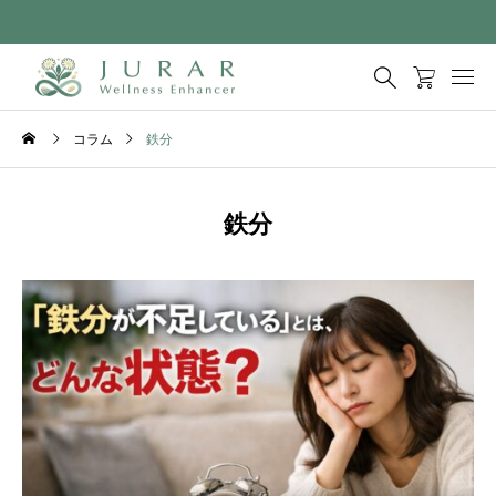
コラム
鉄分
鉄分